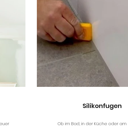
Silikonfugen
euer
Ob im Bad, in der Küche oder am 