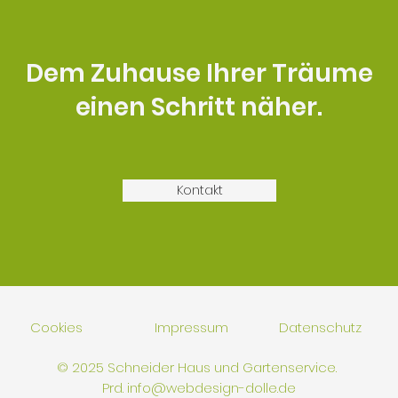
Dem Zuhause Ihrer Träume
einen Schritt näher.
Kontakt
Cookies
Impressum
Datenschutz
© 2025 Schneider Haus und Gartenservice.
Prd.
info@webdesign-dolle.de