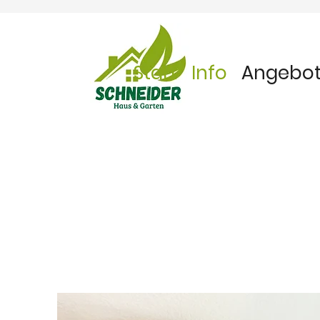
Start
Info
Angebo