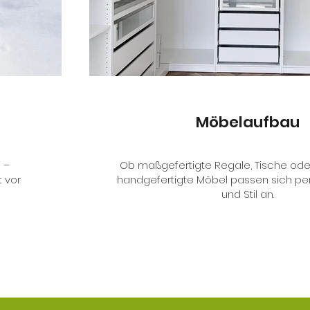
Möbelaufbau
 –
Ob maßgefertigte Regale, Tische ode
 vor
handgefertigte Möbel passen sich pe
und Stil an.