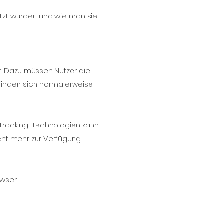
etzt wurden und wie man sie
rt. Dazu müssen Nutzer die
finden sich normalerweise
 Tracking-Technologien kann
cht mehr zur Verfügung
owser.