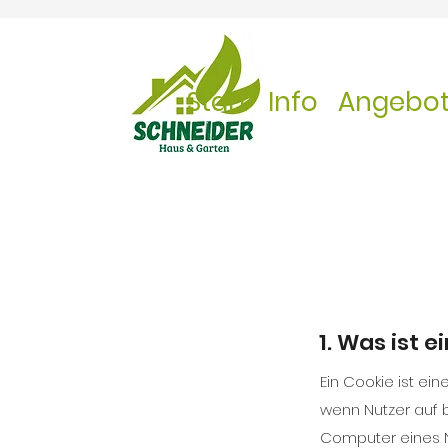
Start
Info
Angebo
1. Was ist e
Ein Cookie ist ei
wenn Nutzer auf 
Computer eines N