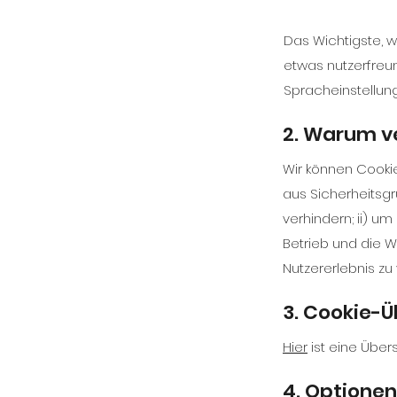
Das Wichtigste, w
etwas nutzerfreu
Spracheinstellun
2. Warum v
Wir können Cookie
aus Sicherheitsg
verhindern; ii) u
Betrieb und die 
Nutzererlebnis zu
3. Cookie-Ü
Hier
ist eine Über
4. Optionen