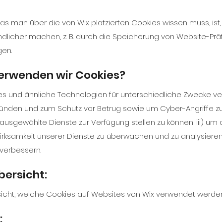
as man über die von Wix platzierten Cookies wissen muss, ist
ndlicher machen, z. B. durch die Speicherung von Website-Pr
gen.
erwenden wir Cookies?
s und ähnliche Technologien für unterschiedliche Zwecke ver
ründen und zum Schutz vor Betrug sowie um Cyber-Angriffe z
m ausgewählte Dienste zur Verfügung stellen zu können; iii) u
Wirksamkeit unserer Dienste zu überwachen und zu analysiere
 verbessern.
bersicht:
sicht, welche Cookies auf Websites von Wix verwendet werde
: