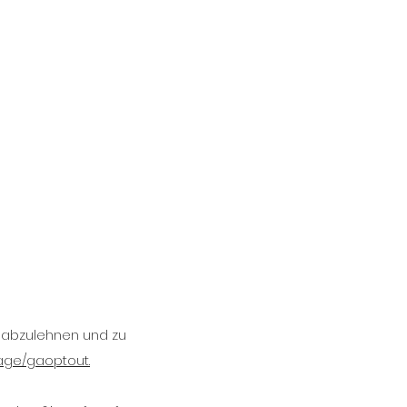
 abzulehnen und zu
page/gaoptout.