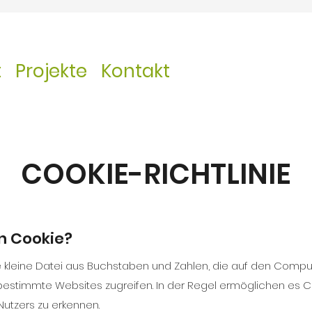
t
Projekte
Kontakt
COOKIE-RICHTLINIE
in Cookie?
ne kleine Datei aus Buchstaben und Zahlen, die auf den Compu
bestimmte Websites zugreifen. In der Regel ermöglichen es C
utzers zu erkennen.