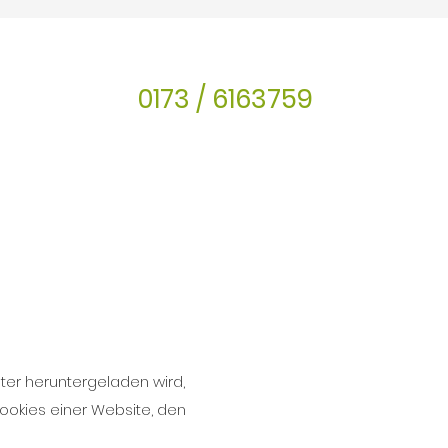
0173 / 6163759
ter heruntergeladen wird,
ookies einer Website, den